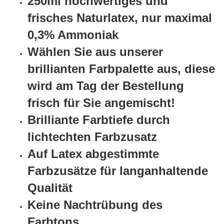
25
0ml hochwertiges und
frisches Naturlatex, nur maximal
0,3% Ammoniak
Wählen Sie aus unserer
brillianten Farbpalette aus, diese
wird am Tag der Bestellung
frisch für Sie angemischt!
Brilliante Farbtiefe durch
lichtechten Farbzusatz
Auf Latex abgestimmte
Farbzusätze für langanhaltende
Qualität
Keine Nachtrübung des
Farbtons