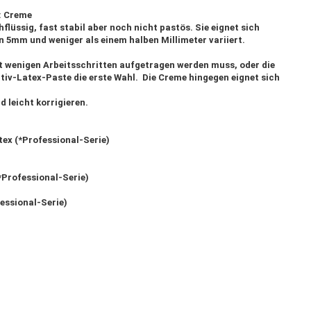
: Creme
flüssig, fast stabil aber noch nicht pastös. Sie eignet sich
n 5mm und weniger als einem halben Millimeter variiert.
st wenigen Arbeitsschritten aufgetragen werden muss, oder die
ativ-Latex-Paste die erste Wahl. Die Creme hingegen eignet sich
d leicht korrigieren.
tex (*Professional-Serie)
*Professional-Serie)
essional-Serie)