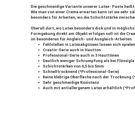
Die geschmeidige Variante unserer Latex- Paste heißt
Wie man von einer Creme erwarten kann ist sie sehr zäh
besonders für Arbeiten, wo die Schichtstärke zwische
Überall dort, wo Latex besonders dick und in möglich
Formgebung direkt am Objekt erfolgen soll ist die Cre
im besonderen für Angleich- und Ausgleich-Arbeiten.
Fehlstellen in Latexabgüssen lassen sich spielen
Creativ-Serie auch in Hautton
Professional-Serie auch in 3 Hauttönen
Deutlich weniger Schrumpfung als bei Flüssigla
Schichtstärken von 0,5 bis 5mm
Schnelltrocknend (*Professional-Serie)
Keine klebrige Oberfläche nach der Trocknung (
Sehr geschmeidige Kosistenz
Auch mit antiallergenem Latex erhältlich (*Prof