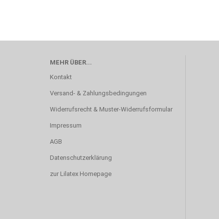
MEHR ÜBER...
Kontakt
Versand- & Zahlungsbedingungen
Widerrufsrecht & Muster-Widerrufsformular
Impressum
AGB
Datenschutzerklärung
zur Lilatex Homepage