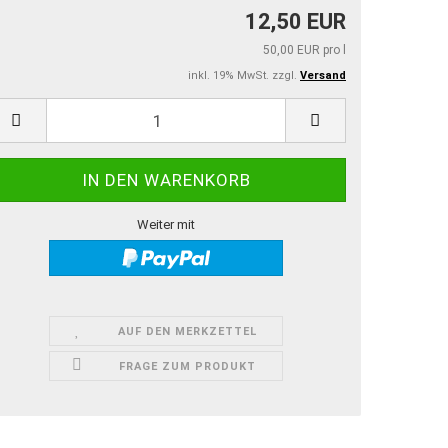
12,50 EUR
50,00 EUR pro l
inkl. 19% MwSt. zzgl.
Versand
Weiter mit
AUF DEN MERKZETTEL
FRAGE ZUM PRODUKT