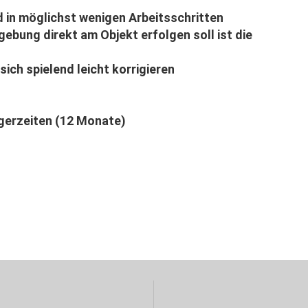
d in möglichst wenigen Arbeitsschritten
bung direkt am Objekt erfolgen soll ist die
ich spielend leicht korrigieren
gerzeiten (12 Monate)