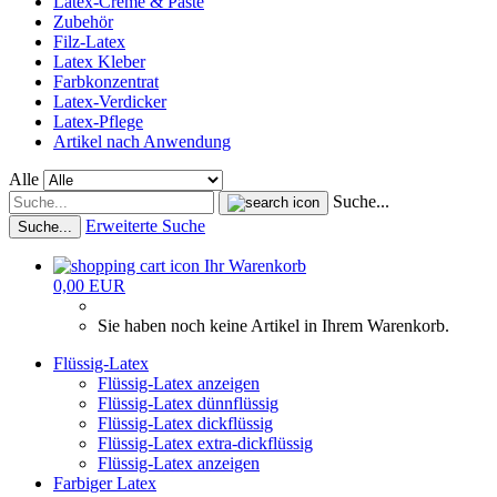
Latex-Creme & Paste
Zubehör
Filz-Latex
Latex Kleber
Farbkonzentrat
Latex-Verdicker
Latex-Pflege
Artikel nach Anwendung
Alle
Suche...
Erweiterte Suche
Suche...
Ihr Warenkorb
0,00 EUR
Sie haben noch keine Artikel in Ihrem Warenkorb.
Flüssig-Latex
Flüssig-Latex anzeigen
Flüssig-Latex dünnflüssig
Flüssig-Latex dickflüssig
Flüssig-Latex extra-dickflüssig
Flüssig-Latex anzeigen
Farbiger Latex