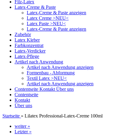
Filz-Latex
Latex-Creme & Paste
Latex-Creme & Paste anzeigen
Latex Creme >NEU<
Latex Paste >NEU<
Latex-Creme & Paste anzeigen
Zubehör
Latex Kleber
Farbkonzentrat
Latex-Verdicker
Latex-Pflege
Artikel nach Anwendung
Artikel nach Anwendung anzeigen
Formenbau - Abformung
Textil Latex >NEU<
Artikel nach Anwendung anzeigen
Contentseite
Kontakt
Über uns
Contentseite
Kontakt
Über uns
Startseite
»
Lilatex Professional-Latex-Creme 100ml
weiter »
Letzter »