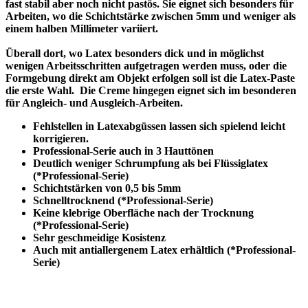
fast stabil aber noch nicht pastös. Sie eignet sich besonders für
Arbeiten, wo die Schichtstärke zwischen 5mm und weniger als
einem halben Millimeter variiert.
Überall dort, wo Latex besonders dick und in möglichst
wenigen Arbeitsschritten aufgetragen werden muss, oder die
Formgebung direkt am Objekt erfolgen soll ist die Latex-Paste
die erste Wahl. Die Creme hingegen eignet sich im besonderen
für Angleich- und Ausgleich-Arbeiten.
Fehlstellen in Latexabgüssen lassen sich spielend leicht
korrigieren.
Professional-Serie auch in 3 Hauttönen
Deutlich weniger Schrumpfung als bei Flüssiglatex
(*Professional-Serie)
Schichtstärken von 0,5 bis 5mm
Schnelltrocknend (*Professional-Serie)
Keine klebrige Oberfläche nach der Trocknung
(*Professional-Serie)
Sehr geschmeidige Kosistenz
Auch mit antiallergenem Latex erhältlich (*Professional-
Serie)