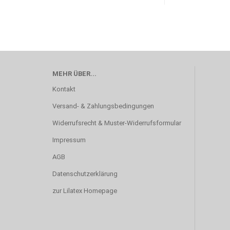
MEHR ÜBER...
Kontakt
Versand- & Zahlungsbedingungen
Widerrufsrecht & Muster-Widerrufsformular
Impressum
AGB
Datenschutzerklärung
zur Lilatex Homepage