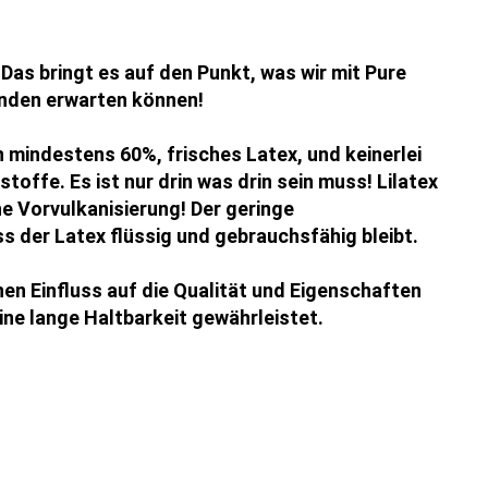
. Das bringt es auf den Punkt, was wir mit Pure
unden erwarten können!
n mindestens 60%, frisches Latex, und keinerlei
offe. Es ist nur drin was drin sein muss! Lilatex
e Vorvulkanisierung! Der geringe
s der Latex flüssig und gebrauchsfähig bleibt.
nen Einfluss auf die Qualität und Eigenschaften
ne lange Haltbarkeit gewährleistet.