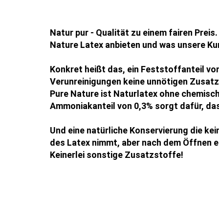
Natur pur - Qualität zu einem fairen Preis
Nature Latex anbieten und was unsere K
Konkret heißt das, ein Feststoffanteil vo
Verunreinigungen keine unnötigen Zusatzst
Pure Nature ist Naturlatex ohne chemisch
Ammoniakanteil von 0,3% sorgt dafür, das
Und eine natürliche Konservierung die kei
des Latex nimmt, aber nach dem Öffnen ei
Keinerlei sonstige Zusatzstoffe!