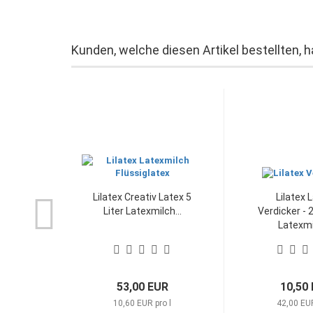
Kunden, welche diesen Artikel bestellten, 
Lilatex Creativ Latex 5
Lilatex 
Liter Latexmilch...
Verdicker - 
Latexmil
53,00 EUR
10,50
10,60 EUR pro l
42,00 EUR