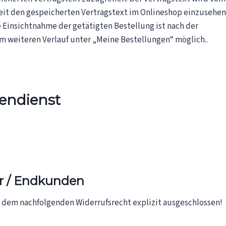
eit den gespeicherten Vertragstext im Onlineshop einzusehen.
ne Einsichtnahme der getätigten Bestellung ist nach der
m weiteren Verlauf unter „Meine Bestellungen“ möglich..
endienst
er / Endkunden
 dem nachfolgenden Widerrufsrecht explizit ausgeschlossen!