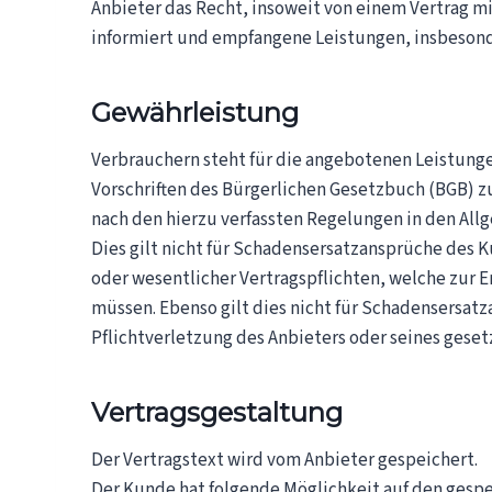
Anbieter das Recht, insoweit von einem Vertrag 
informiert und empfangene Leistungen, insbesond
Gewährleistung
Verbrauchern steht für die angebotenen Leistunge
Vorschriften des Bürgerlichen Gesetzbuch (BGB) zu
nach den hierzu verfassten Regelungen in den Al
Dies gilt nicht für Schadensersatzansprüche des 
oder wesentlicher Vertragspflichten, welche zur 
müssen. Ebenso gilt dies nicht für Schadensersatz
Pflichtverletzung des Anbieters oder seines geset
Vertragsgestaltung
Der Vertragstext wird vom Anbieter gespeichert.
Der Kunde hat folgende Möglichkeit auf den gespe