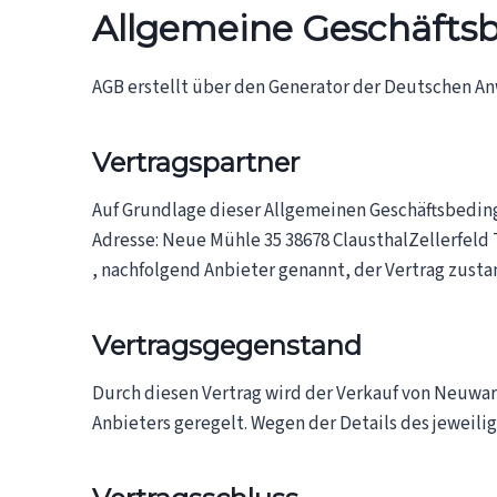
Allgemeine Geschäfts
AGB erstellt über den Generator der Deutschen An
Vertragspartner
Auf Grundlage dieser Allgemeinen Geschäftsbedi
Adresse: Neue Mühle 3­5 38678 Clausthal­Zellerfel
, nachfolgend Anbieter genannt, der Vertrag zusta
Vertragsgegenstand
Durch diesen Vertrag wird der Verkauf von Neuwa
Anbieters geregelt. Wegen der Details des jeweil