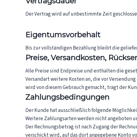
Vertragsdauer
Der Vertrag wird auf unbestimmte Zeit geschlosse
Eigentumsvorbehalt
Bis zur vollständigen Bezahlung bleibt die gelief
Preise, Versandkosten, Rücks
Alle Preise sind Endpreise und enthalten die gese
Versandart weitere Kosten an, die vor Versendung
wird von diesem Gebrauch gemacht, trägt der Ku
Zahlungsbedingungen
Der Kunde hat ausschließlich folgende Möglichkei
Weitere Zahlungsarten werden nicht angeboten 
Der Rechnungsbetrag ist nach Zugang der Rechnung
verschickt wird, auf das dort angegebene Konto v