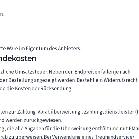
n.
erte Ware im Eigentum des Anbieters.
endekosten
tzliche Umsatzsteuer. Neben den Endpreisen fallen je nach
 der Bestellung angezeigt werden. Besteht ein Widerrufsrecht
nde die Kosten der Rücksendung.
ten zur Zahlung: Vorabüberweisung , Zahlungsdienstleister (Pa
und werden zurückgewiesen.
, die alle Angaben für die Überweisung enthält und mit E­Mai
orab zu überweisen. Bei Verwendung eines Treuhandservice/