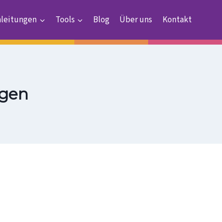
nleitungen
Tools
Blog
Über uns
Kontakt
ngen