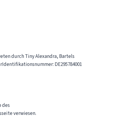
ten durch Tiny Alexandra, Bartels
uer­Identifikationsnummer: DE295784001
p des
sseite verwiesen.