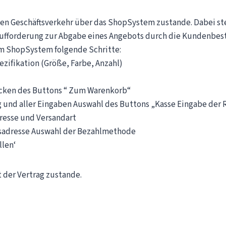
en Geschäftsverkehr über das Shop­System zustande. Dabei st
Aufforderung zur Abgabe eines Angebots durch die Kundenbest
m Shop­System folgende Schritte:
zifikation (Größe, Farbe, Anzahl)
licken des Buttons “ Zum Warenkorb“
und aller Eingaben Auswahl des Buttons „Kasse Eingabe der R
resse und Versandart
sadresse Auswahl der Bezahlmethode
llen‘
der Vertrag zustande.