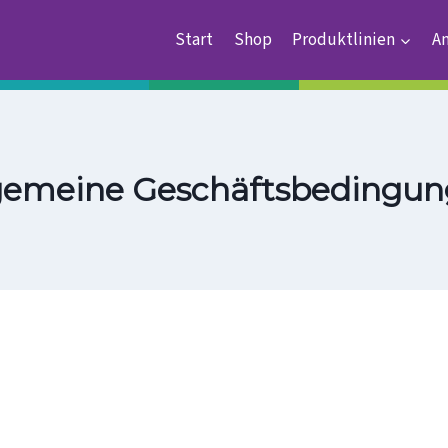
Start
Shop
Produktlinien
A
gemeine Geschäftsbedingu