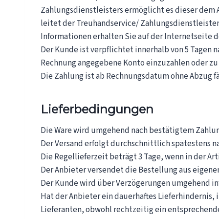
Zahlungsdienstleisters ermöglicht es dieser dem
leitet der Treuhandservice/ Zahlungsdienstleiste
Informationen erhalten Sie auf der Internetseite 
Der Kunde ist verpflichtet innerhalb von 5 Tagen 
Rechnung angegebene Konto einzuzahlen oder zu
Die Zahlung ist ab Rechnungsdatum ohne Abzug fä
Lieferbedingungen
Die Ware wird umgehend nach bestätigtem Zahlun
Der Versand erfolgt durchschnittlich spätestens n
Die Regellieferzeit beträgt 3 Tage, wenn in der A
Der Anbieter versendet die Bestellung aus eigenem
Der Kunde wird über Verzögerungen umgehend inf
Hat der Anbieter ein dauerhaftes Lieferhindernis
Lieferanten, obwohl rechtzeitig ein entsprechende