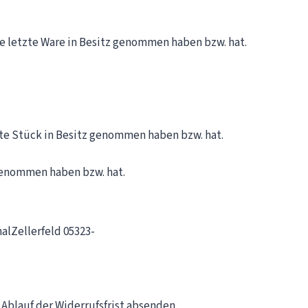
die letzte Ware in Besitz genommen haben bzw. hat.
tzte Stück in Besitz genommen haben bzw. hat.
 genommen haben bzw. hat.
l­Zellerfeld 05323­
 Ablauf der Widerrufsfrist absenden.