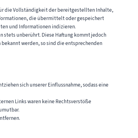
r die Vollständigkeit der bereitgestellten Inhalte,
Informationen, die übermittelt oder gespeichert
ten und Informationen indizieren.
on stets unberührt. Diese Haftung kommt jedoch
n bekannt werden, so sind die entsprechenden
entziehen sich unserer Einflussnahme, sodass eine
xternen Links waren keine Rechtsverstöße
zumutbar.
ntfernen.