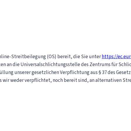
line-Streitbeilegung (OS) bereit, die Sie unter
https://ec.eu
ten an die Universalschlichtungsstelle des Zentrums für Schlic
üllung unserer gesetzlichen Verpflichtung aus § 37 des Gesetz
 wir weder verpflichtet, noch bereit sind, an alternativen St