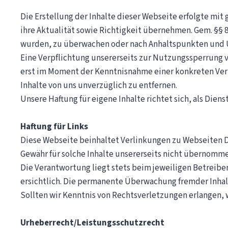
Die Erstellung der Inhalte dieser Webseite erfolgte mit 
ihre Aktualität sowie Richtigkeit übernehmen. Gem. §§ 8 
wurden, zu überwachen oder nach Anhaltspunkten und Um
Eine Verpflichtung unsererseits zur Nutzungssperrung 
erst im Moment der Kenntnisnahme einer konkreten Verl
Inhalte von uns unverzüglich zu entfernen.
Unsere Haftung für eigene Inhalte richtet sich, als Dien
Haftung für Links
Diese Webseite beinhaltet Verlinkungen zu Webseiten Dri
Gewähr für solche Inhalte unsererseits nicht übernomme
Die Verantwortung liegt stets beim jeweiligen Betreib
ersichtlich. Die permanente Überwachung fremder Inhal
Sollten wir Kenntnis von Rechtsverletzungen erlangen, 
Urheberrecht/Leistungsschutzrecht