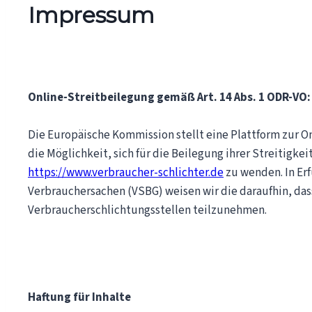
Impressum
Online-Streitbeilegung gemäß Art. 14 Abs. 1 ODR-VO:
Die Europäische Kommission stellt eine Plattform zur On
die Möglichkeit, sich für die Beilegung ihrer Streitigkei
https://www.verbraucher-schlichter.de
zu wenden. In Erf
Verbrauchersachen (VSBG) weisen wir die daraufhin, dass
Verbraucherschlichtungsstellen teilzunehmen.
Haftung für Inhalte