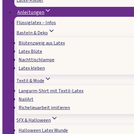
Latex-Kleber
Anleitungen
Flüssiglatex – Infos
Basteln & Deko
Blütenzweig aus Latex
Latex Blüte
Nachttischlampe
Latex kleben
Textil & Mode
Langarm-Shirt mit Textil-Latex
NailArt
Richelieuarbeit imitieren
SFX & Halloween
Halloween Latex Wunde