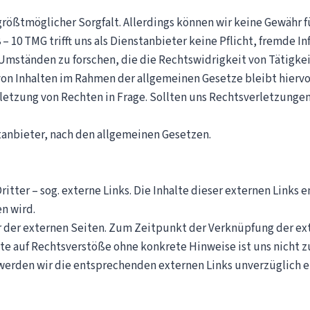
größtmöglicher Sorgfalt. Allerdings können wir keine Gewähr fü
– 10 TMG trifft uns als Dienstanbieter keine Pflicht, fremde 
ständen zu forschen, die die Rechtswidrigkeit von Tätigkei
von Inhalten im Rahmen der allgemeinen Gesetze bleibt hierv
etzung von Rechten in Frage. Sollten uns Rechtsverletzunge
stanbieter, nach den allgemeinen Gesetzen.
tter – sog. externe Links. Die Inhalte dieser externen Links 
n wird.
er der externen Seiten. Zum Zeitpunkt der Verknüpfung der e
te auf Rechtsverstöße ohne konkrete Hinweise ist uns nicht 
werden wir die entsprechenden externen Links unverzüglich e