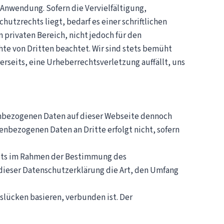
 Anwendung. Sofern die Vervielfältigung,
tzrechts liegt, bedarf es einer schriftlichen
 privaten Bereich, nicht jedoch für den
chte von Dritten beachtet. Wir sind stets bemüht
ererseits, eine Urheberrechtsverletzung auffällt, uns
enbezogenen Daten auf dieser Webseite dennoch
enbezogenen Daten an Dritte erfolgt nicht, sofern
tets im Rahmen der Bestimmung des
ieser Datenschutzerklärung die Art, den Umfang
tslücken basieren, verbunden ist. Der