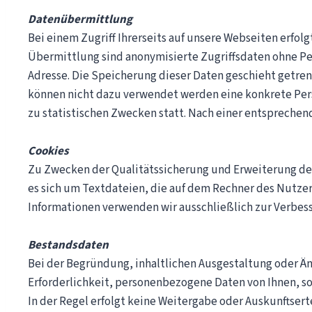
Datenübermittlung
Bei einem Zugriff Ihrerseits auf unsere Webseiten erfo
Übermittlung sind anonymisierte Zugriffsdaten ohne Pe
Adresse. Die Speicherung dieser Daten geschieht getre
können nicht dazu verwendet werden eine konkrete Pers
zu statistischen Zwecken statt. Nach einer entsprechen
Cookies
Zu Zwecken der Qualitätssicherung und Erweiterung de
es sich um Textdateien, die auf dem Rechner des Nutzer
Informationen verwenden wir ausschließlich zur Verbes
Bestandsdaten
Bei der Begründung, inhaltlichen Ausgestaltung oder Ä
Erforderlichkeit, personenbezogene Daten von Ihnen, s
In der Regel erfolgt keine Weitergabe oder Auskunftsert