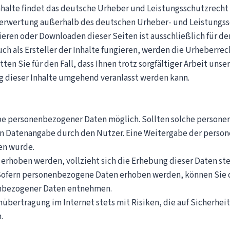
Inhalte findet das deutsche Urheber und Leistungsschutzrecht
Verwertung außerhalb des deutschen Urheber- und Leistungsschu
ren oder Downloaden dieser Seiten ist ausschließlich für den
uch als Ersteller der Inhalte fungieren, werden die Urheberre
itten Sie für den Fall, dass Ihnen trotz sorgfältiger Arbeit uns
g dieser Inhalte umgehend veranlasst werden kann.
be personenbezogener Daten möglich. Sollten solche person
gen Datenangabe durch den Nutzer. Eine Weitergabe der person
en wurde.
erhoben werden, vollzieht sich die Erhebung dieser Daten s
ofern personenbezogene Daten erhoben werden, können Sie d
nbezogener Daten entnehmen.
nübertragung im Internet stets mit Risiken, die auf Sicherhei
.