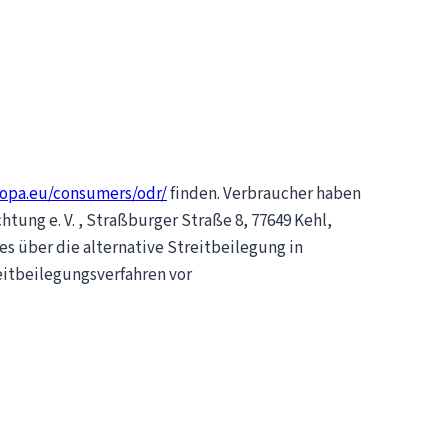
ropa.eu/consumers/odr/
finden. Verbraucher haben
htung e. V. , Straßburger Straße 8, 77649 Kehl,
es über die alternative Streitbeilegung in
reitbeilegungsverfahren vor