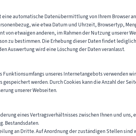
lgt eine automatische Datenübermittlung von Ihrem Browser a
rsonenbezug, wie etwa Datum und Uhrzeit, Browsertyp, Menge
nnt von etwaigen anderen, im Rahmen der Nutzung unserer We
on zu bestimmen. Die Erhebung dieser Daten findet lediglich
den Auswertung wird eine Löschung der Daten veranlasst.
s Funktionsumfangs unseres Internetangebots verwenden wir a
s gespeichert werden. Durch Cookies kann die Anzahl der Sei
serung unserer Webseiten.
nderung eines Vertragsverhältnisses zwischen Ihnen und uns,
og. Bestandsdaten.
eilung an Dritte. Auf Anordnung der zuständigen Stellen sind 