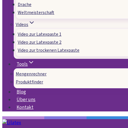
Drache
Weltmeisterschaft
Videos
Video zur Latexpaste 1
Video zur Latexpaste 2
Video zur trockenen Latexpaste
Tools
Mengenrechner
Produktfinder
Blog
Über uns
Kontakt