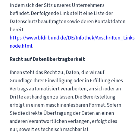
in dem sich der Sitz unseres Unternehmens
befindet. Der folgende Link stellt eine Liste der
Datenschutzbeauftragten sowie deren Kontaktdaten
bereit:
https://www.bfdi.bund.de/DE/Infothek/Anschriften_Links/
node.html
.
Recht auf Datenübertragbarkeit
Ihnen steht das Recht zu, Daten, die wir auf
Grundlage Ihrer Einwilligung oder in Erfüllung eines
Vertrags automatisiert verarbeiten, an sich oder an
Dritte aushändigen zu lassen. Die Bereitstellung
erfolgt in einem maschinenlesbaren Format. Sofern
Sie die direkte Übertragung der Daten an einen
anderen Verantwortlichen verlangen, erfolgt dies
nur, soweit es technisch machbar ist.