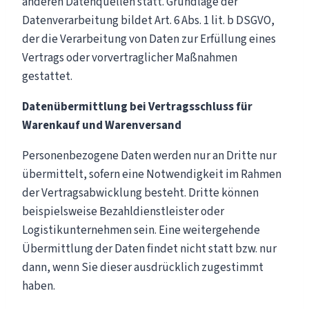
anderen Datenquellen statt. Grundlage der
Datenverarbeitung bildet Art. 6 Abs. 1 lit. b DSGVO,
der die Verarbeitung von Daten zur Erfüllung eines
Vertrags oder vorvertraglicher Maßnahmen
gestattet.
Datenübermittlung bei Vertragsschluss für
Warenkauf und Warenversand
Personenbezogene Daten werden nur an Dritte nur
übermittelt, sofern eine Notwendigkeit im Rahmen
der Vertragsabwicklung besteht. Dritte können
beispielsweise Bezahldienstleister oder
Logistikunternehmen sein. Eine weitergehende
Übermittlung der Daten findet nicht statt bzw. nur
dann, wenn Sie dieser ausdrücklich zugestimmt
haben.