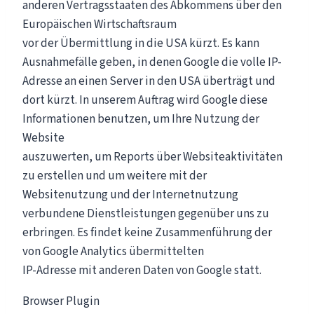
anderen Vertragsstaaten des Abkommens über den
Europäischen Wirtschaftsraum
vor der Übermittlung in die USA kürzt. Es kann
Ausnahmefälle geben, in denen Google die volle IP-
Adresse an einen Server in den USA überträgt und
dort kürzt. In unserem Auftrag wird Google diese
Informationen benutzen, um Ihre Nutzung der
Website
auszuwerten, um Reports über Websiteaktivitäten
zu erstellen und um weitere mit der
Websitenutzung und der Internetnutzung
verbundene Dienstleistungen gegenüber uns zu
erbringen. Es findet keine Zusammenführung der
von Google Analytics übermittelten
IP-Adresse mit anderen Daten von Google statt.
Browser Plugin