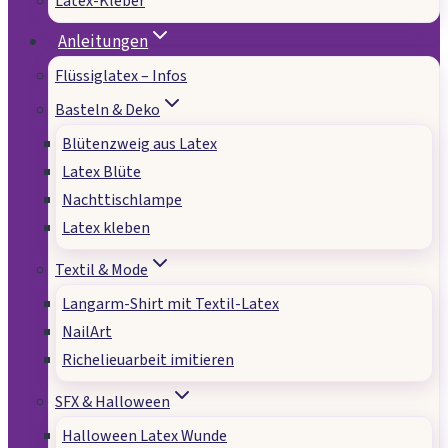
Latex-Kleber
Anleitungen
Flüssiglatex – Infos
Basteln & Deko
Blütenzweig aus Latex
Latex Blüte
Nachttischlampe
Latex kleben
Textil & Mode
Langarm-Shirt mit Textil-Latex
NailArt
Richelieuarbeit imitieren
SFX & Halloween
Halloween Latex Wunde