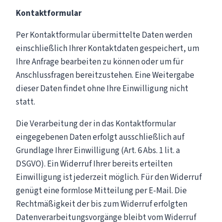
Kontaktformular
Per Kontaktformular übermittelte Daten werden
einschließlich Ihrer Kontaktdaten gespeichert, um
Ihre Anfrage bearbeiten zu können oder um für
Anschlussfragen bereitzustehen. Eine Weitergabe
dieser Daten findet ohne Ihre Einwilligung nicht
statt.
Die Verarbeitung der in das Kontaktformular
eingegebenen Daten erfolgt ausschließlich auf
Grundlage Ihrer Einwilligung (Art. 6 Abs. 1 lit. a
DSGVO). Ein Widerruf Ihrer bereits erteilten
Einwilligung ist jederzeit möglich. Für den Widerruf
genügt eine formlose Mitteilung per E-Mail. Die
Rechtmäßigkeit der bis zum Widerruf erfolgten
Datenverarbeitungsvorgänge bleibt vom Widerruf