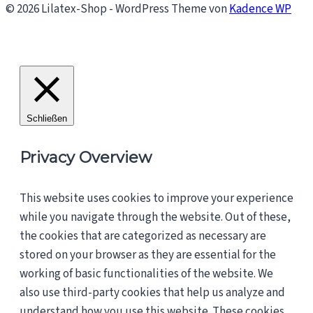
© 2026 Lilatex-Shop - WordPress Theme von
Kadence WP
Schließen
Privacy Overview
This website uses cookies to improve your experience
while you navigate through the website. Out of these,
the cookies that are categorized as necessary are
stored on your browser as they are essential for the
working of basic functionalities of the website. We
also use third-party cookies that help us analyze and
understand how you use this website. These cookies