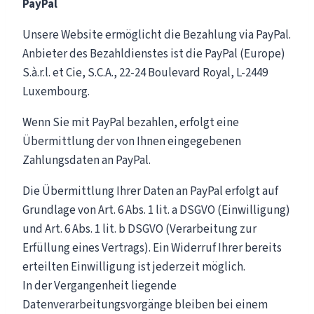
PayPal
Unsere Website ermöglicht die Bezahlung via PayPal.
Anbieter des Bezahldienstes ist die PayPal (Europe)
S.à.r.l. et Cie, S.C.A., 22-24 Boulevard Royal, L-2449
Luxembourg.
Wenn Sie mit PayPal bezahlen, erfolgt eine
Übermittlung der von Ihnen eingegebenen
Zahlungsdaten an PayPal.
Die Übermittlung Ihrer Daten an PayPal erfolgt auf
Grundlage von Art. 6 Abs. 1 lit. a DSGVO (Einwilligung)
und Art. 6 Abs. 1 lit. b DSGVO (Verarbeitung zur
Erfüllung eines Vertrags). Ein Widerruf Ihrer bereits
erteilten Einwilligung ist jederzeit möglich.
In der Vergangenheit liegende
Datenverarbeitungsvorgänge bleiben bei einem