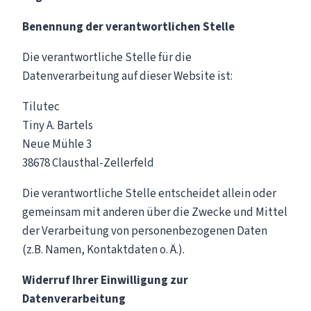
Benennung der verantwortlichen Stelle
Die verantwortliche Stelle für die
Datenverarbeitung auf dieser Website ist:
Tilutec
Tiny A. Bartels
Neue Mühle 3
38678
Clausthal-Zellerfeld
Die verantwortliche Stelle entscheidet allein oder
gemeinsam mit anderen über die Zwecke und Mittel
der Verarbeitung von personenbezogenen Daten
(z.B. Namen, Kontaktdaten o. Ä.).
Widerruf Ihrer Einwilligung zur
Datenverarbeitung